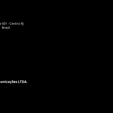
 501 - Centro RJ
| Brasil
municações LTDA.