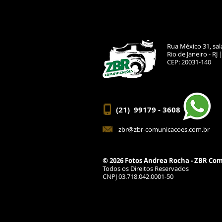
Rua México 31, sala
Rio de Janeiro - RJ 
CEP: 20031-140
(21) 99179 - 3608
zbr@zbr-comunicacoes.com.br
© 2026 Fotos Andrea Rocha - ZBR Co
Todos os Direitos Reservados
CNPJ 03.718.042.0001-50