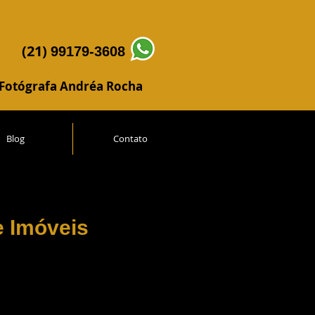
(21)
99179-3608
Fotógrafa Andréa Rocha
Blog
Contato
e Imóveis