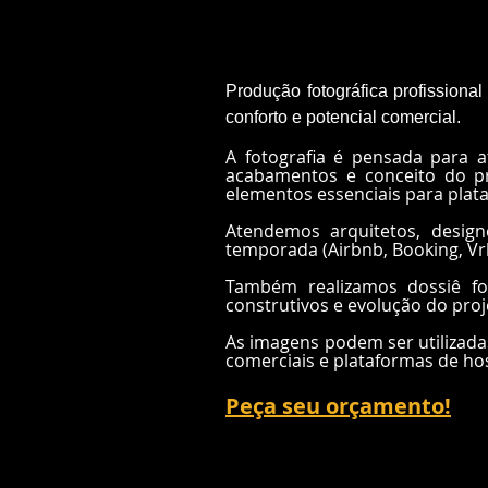
Produção fotográfica profissiona
conforto e potencial comercial.
A fotografia é pensada para at
acabamentos e conceito do pro
elementos essenciais para plata
Atendemos arquitetos, designe
temporada (Airbnb, Booking, Vr
Também realizamos dossiê fot
construtivos e evolução do proje
As imagens podem ser utilizadas 
comerciais e plataformas de ho
Peça seu orçamento!