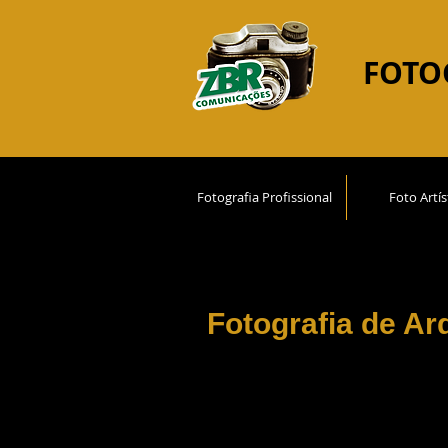
FOTO
Fotografia Profissional
Foto Artís
Fotografia de Ar