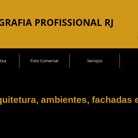
GRAFIA
PROFISSIONAL RJ
tica
Foto Comercial
Serviços
quitetura, ambientes, fachadas 