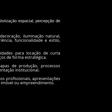
alorização espacial, percepção de
 decoração, iluminação natural,
ncia, funcionalidade e estilo,
riedades para locação de curta
os de forma estratégica.
etapas de produção, processos
entação institucional.
lios profissionais, apresentações
do imóvel ou empreendimento.