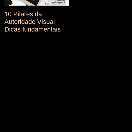
10 Pilares da
Autoridade Visual -
Dicas fundamentais
Para Retratos de Alto
Impacto